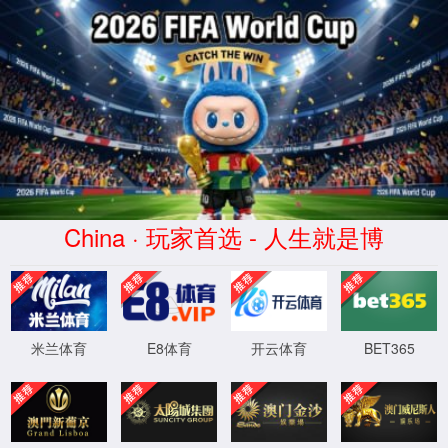
太阳成集团tyc234cc|中国有限
公司-官方网站
网站首页
公司简介
产品介绍
资讯中心